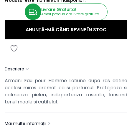
Produsul este momentan indisponibil.
Livrare Gratuita!
Acest produs are livrare gratuita.
ANUNȚĂ-MĂ CÂND REVINE ÎN STOC
Descriere
Armani Eau pour Homme Lotiune dupa ras detine
acelasi miros aromat ca si parfumul. Protejeaza si
calmeaza pielea, indeparteaza roseata, lansand
tenul moale si catifelat.
Mai multe informații