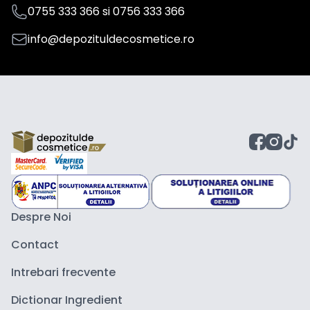
0755 333 366
si
0756 333 366
info@depozituldecosmetice.ro
Despre Noi
Contact
Intrebari frecvente
Dictionar Ingredient