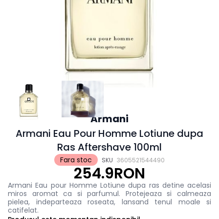
Armani
Armani Eau Pour Homme Lotiune dupa
Ras Aftershave 100ml
Fara stoc
SKU
3605521544490
254.9RON
Armani Eau pour Homme Lotiune dupa ras detine acelasi
miros aromat ca si parfumul. Protejeaza si calmeaza
pielea, indeparteaza roseata, lansand tenul moale si
catifelat.