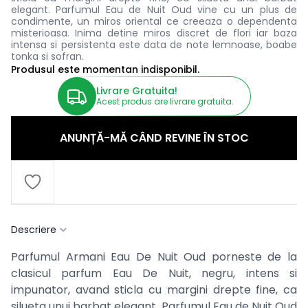
elegant. Parfumul Eau de Nuit Oud vine cu un plus de
condimente, un miros oriental ce creeaza o dependenta
misterioasa. Inima detine miros discret de flori iar baza
intensa si persistenta este data de note lemnoase, boabe
tonka si sofran.
Produsul este momentan indisponibil.
Livrare Gratuita!
Acest produs are livrare gratuita.
ANUNȚĂ-MĂ CÂND REVINE ÎN STOC
Descriere
Parfumul Armani Eau De Nuit Oud porneste de la
clasicul parfum Eau De Nuit, negru, intens si
impunator, avand sticla cu margini drepte fine, ca
silueta unui barbat elegant. Parfumul Eau de Nuit Oud