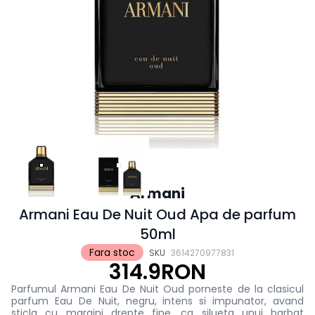
Armani
Armani Eau De Nuit Oud Apa de parfum
50ml
Fara stoc
SKU
3614270977831
314.9RON
Parfumul Armani Eau De Nuit Oud porneste de la clasicul
parfum Eau De Nuit, negru, intens si impunator, avand
sticla cu margini drepte fine, ca silueta unui barbat