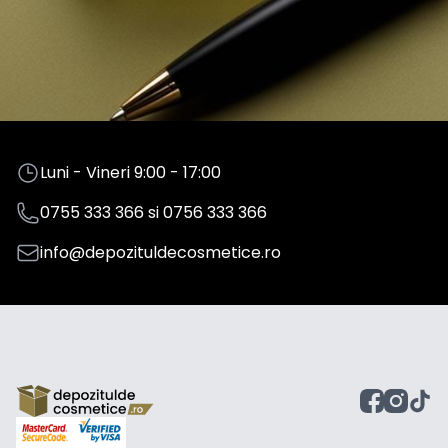
Luni - Vineri 9:00 - 17:00
0755 333 366
si
0756 333 366
info@depozituldecosmetice.ro