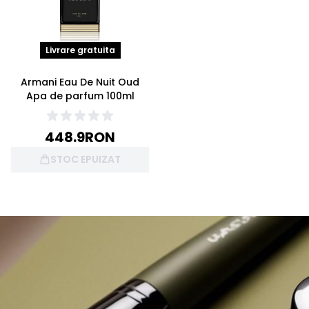
Livrare gratuita
Armani Eau De Nuit Oud
Apa de parfum 100ml
448.9
RON
STOC EPUIZAT