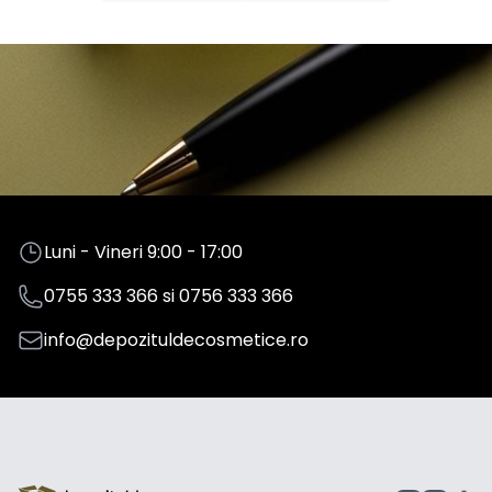
Luni - Vineri 9:00 - 17:00
0755 333 366
si
0756 333 366
info@depozituldecosmetice.ro