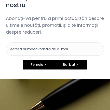
nostru
Abonați-vă pentru a primi actualizări despre
ultimele noutăți, promoții, și alte informații
despre reduceri.
Femeie
Barbat