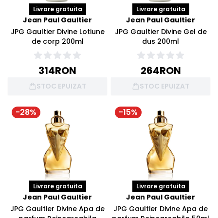
Livrare gratuita
Livrare gratuita
Jean Paul Gaultier
Jean Paul Gaultier
JPG Gaultier Divine Lotiune
JPG Gaultier Divine Gel de
de corp 200ml
dus 200ml
314
RON
264
RON
STOC EPUIZAT
STOC EPUIZAT
-
28
%
-
15
%
Livrare gratuita
Livrare gratuita
Jean Paul Gaultier
Jean Paul Gaultier
JPG Gaultier Divine Apa de
JPG Gaultier Divine Apa de