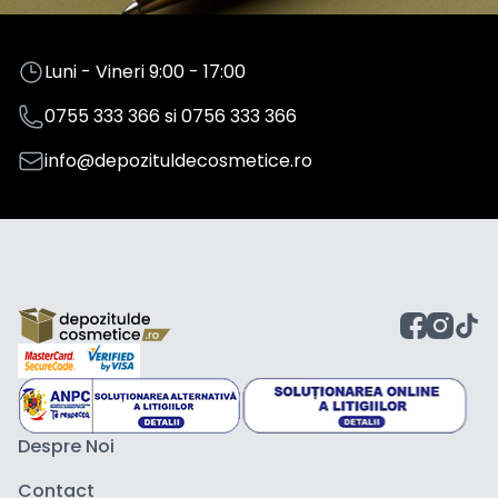
Luni - Vineri 9:00 - 17:00
0755 333 366
si
0756 333 366
info@depozituldecosmetice.ro
Despre Noi
Contact