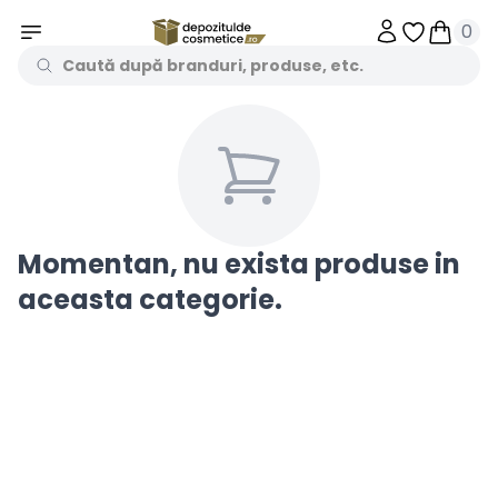
0
Obiecte în 
Obiecte
Momentan, nu exista produse in
aceasta categorie.