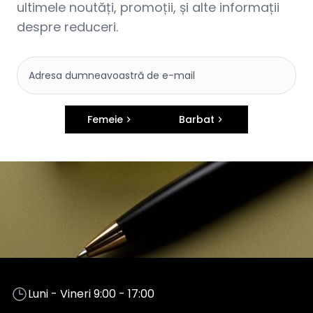
ultimele noutăți, promoții, și alte informații
despre reduceri.
Femeie
Barbat
Luni - Vineri 9:00 - 17:00